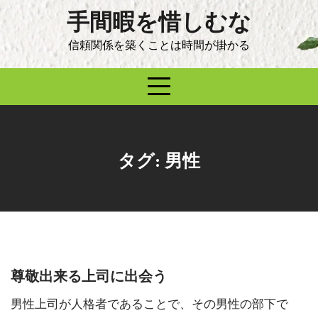
Skip
手間暇を惜しむな
to
content
信頼関係を築くことは時間が掛かる
タグ:
男性
尊敬出来る上司に出会う
男性上司が人格者であることで、その男性の部下で