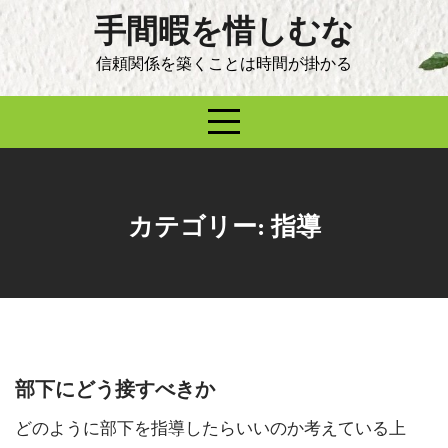
Skip
手間暇を惜しむな
to
content
信頼関係を築くことは時間が掛かる
カテゴリー:
指導
部下にどう接すべきか
どのように部下を指導したらいいのか考えている上